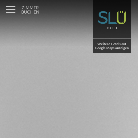
Wagner Möbel Manufaktur
" style="display: none">
ZIMMER
BUCHEN
Weitere Hotels auf
Google Maps anzeigen